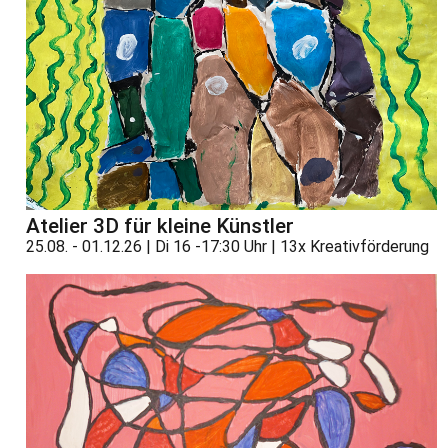
Atelier 3D für kleine Künstler
25.08. - 01.12.26 | Di 16 -17:30 Uhr | 13x Kreativförderung