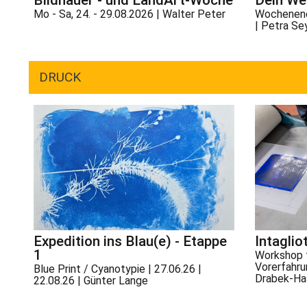
Mo - Sa, 24. - 29.08.2026 | Walter Peter
Wochenend
| Petra Se
DRUCK
Expedition ins Blau(e) - Etappe
Intaglio
1
Workshop f
Vorerfahrun
Blue Print / Cyanotypie | 27.06.26 |
Drabek-Ha
22.08.26 | Günter Lange