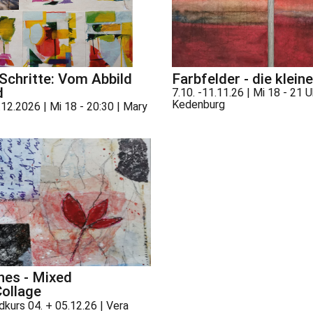
 Schritte: Vom Abbild
Farbfelder - die klein
d
7.10. -11.11.26 | Mi 18 - 21 U
Kedenburg
.12.2026 | Mi 18 - 20:30 | Mary
hes - Mixed
ollage
urs 04. + 05.12.26 | Vera