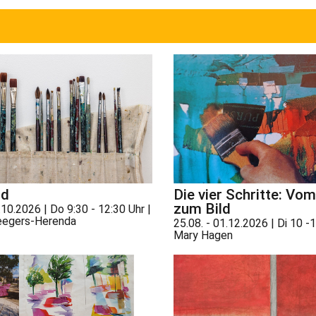
nd
Die vier Schritte: Vom
zum Bild
.10.2026 | Do 9:30 - 12:30 Uhr |
eegers-Herenda
25.08. - 01.12.2026 | Di 10 -1
Mary Hagen