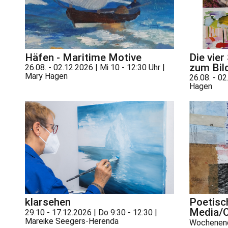
Häfen - Maritime Motive
Die vier
zum Bil
26.08. - 02.12.2026 | Mi 10 - 12:30 Uhr |
Mary Hagen
26.08. - 02
Hagen
klarsehen
Poetisc
Media/C
29.10 - 17.12.2026 | Do 9:30 - 12:30 |
Mareike Seegers-Herenda
Wochenendk