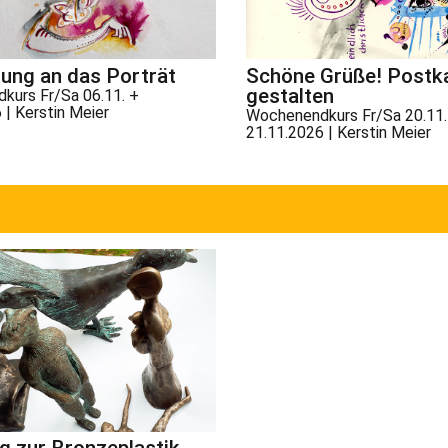
ung an das Porträt
Schöne Grüße! Postk
gestalten
kurs Fr/Sa 06.11. +
 | Kerstin Meier
Wochenendkurs Fr/Sa 20.11.
21.11.2026 | Kerstin Meier
g zur Bronzeplastik