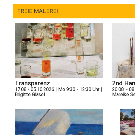
FREIE MALEREI
Transparenz
2nd Ha
17.08 - 05.10.2026 | Mo 9:30 - 12:30 Uhr |
20.08. - 08
Brigitte Gläsel
Mareike S