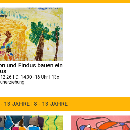
on und Findus bauen ein
us
.12.26 | Di 14:30 -16 Uhr | 13x
rüherziehung
 13 JAHRE | 8 - 13 JAHRE