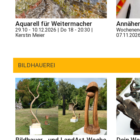
Aquarell für Weitermacher
Annäher
29.10 - 10.12.2026 | Do 18 - 20:30 |
Wochenend
Kerstin Meier
07.11.2026
BILDHAUEREI
Bildhauer - und LandArt-Woche
Dein We