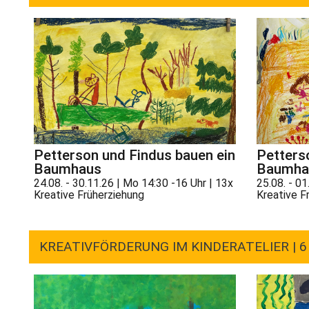
Petterson und Findus bauen ein
Petters
Baumhaus
Baumha
24.08. - 30.11.26 | Mo 14:30 -16 Uhr | 13x
25.08. - 01
Kreative Früherziehung
Kreative F
KREATIVFÖRDERUNG IM KINDERATELIER | 6 -