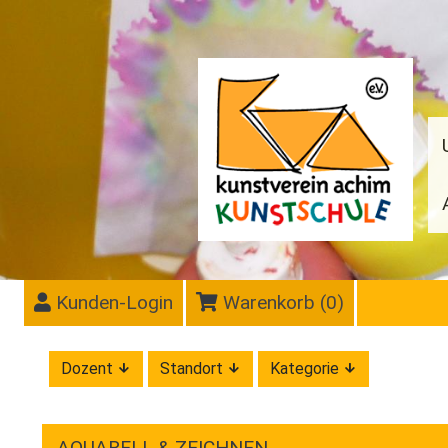
Kunden-Login
Warenkorb (
0
)
Dozent
Standort
Kategorie
AQUARELL & ZEICHNEN