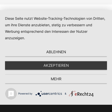
Diese Seite nutzt Website-Tracking-Technologien von Dritten,
um ihre Dienste anzubieten, stetig zu verbessern und
Kontakt
|
Impressum
|
Datenschutz
|
AGB
Werbung entsprechend den Interessen der Nutzer
anzuzeigen.
ABLEHNEN
AKZEPTIEREN
MEHR
Powered by
&