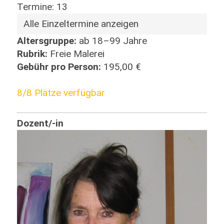
Termine: 13
Alle Einzeltermine anzeigen
Altersgruppe:
ab 18–99 Jahre
Rubrik:
Freie Malerei
Gebühr pro Person:
195,00 €
8/8 Plätze verfügbar
Dozent/-in