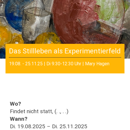
Das Stillleben als Experimentierfeld
19.08. - 25.11.25 | Di 9:30-12:30 Uhr | Mary Hagen
Wo?
Findet nicht statt, (. ., . .)
Wann?
Di. 19.08.2025 – Di. 25.11.2025