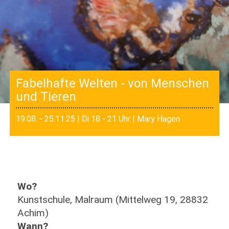
Fabelhafte Welten - von Menschen
und Tieren
19.08. - 25.11.25 | Di 18 - 21 Uhr | Mary Hagen
Wo?
Kunstschule, Malraum (Mittelweg 19, 28832
Achim)
Wann?