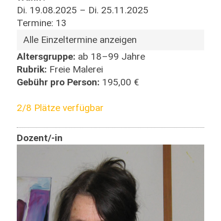
Di. 19.08.2025 – Di. 25.11.2025
Termine: 13
Alle Einzeltermine anzeigen
Altersgruppe:
ab 18–99 Jahre
Rubrik:
Freie Malerei
Gebühr pro Person:
195,00 €
2/8 Plätze verfügbar
Dozent/-in