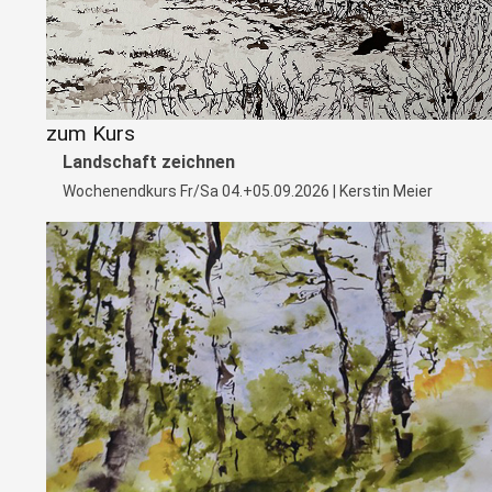
zum Kurs
Landschaft zeichnen
Wochenendkurs Fr/Sa 04.+05.09.2026 | Kerstin Meier