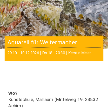
Aquarell für Weitermacher
29.10 - 10.12.2026 | Do 18 - 20:30 | Kerstin Meier
Wo?
Kunstschule, Malraum (Mittelweg 19, 28832
Achim)