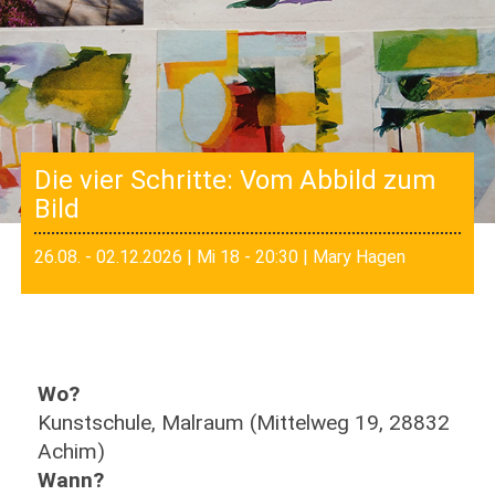
Die vier Schritte: Vom Abbild zum
Bild
26.08. - 02.12.2026 | Mi 18 - 20:30 | Mary Hagen
Wo?
Kunstschule, Malraum (Mittelweg 19, 28832
Achim)
Wann?