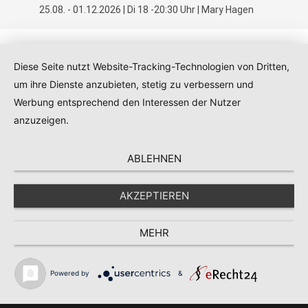
25.08. - 01.12.2026 | Di 18 -20:30 Uhr | Mary Hagen
Diese Seite nutzt Website-Tracking-Technologien von Dritten,
um ihre Dienste anzubieten, stetig zu verbessern und
Kontakt
|
Impressum
|
Datenschutz
|
AGB
Werbung entsprechend den Interessen der Nutzer
anzuzeigen.
ABLEHNEN
AKZEPTIEREN
MEHR
Powered by
&