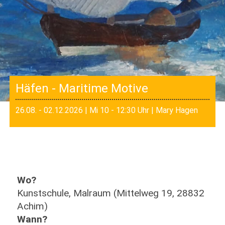
Häfen - Maritime Motive
26.08. - 02.12.2026 | Mi 10 - 12:30 Uhr | Mary Hagen
Wo?
Kunstschule, Malraum (Mittelweg 19, 28832
Achim)
Wann?