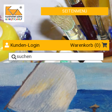
SEITENMENÜ
Kunden-Login
Warenkorb (
0
)