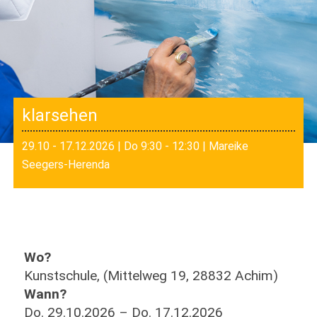
klarsehen
29.10 - 17.12.2026 | Do 9:30 - 12:30 | Mareike
Seegers-Herenda
Wo?
Kunstschule, (Mittelweg 19, 28832 Achim)
Wann?
Do. 29.10.2026 – Do. 17.12.2026