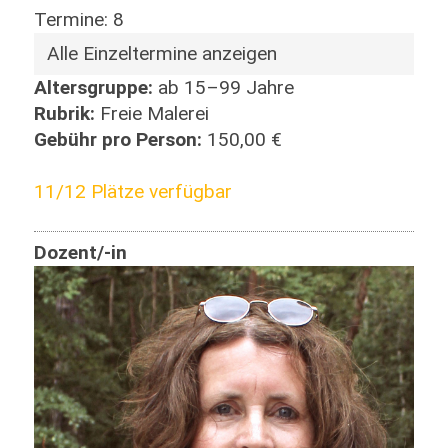
Termine: 8
Alle Einzeltermine anzeigen
Altersgruppe:
ab 15–99 Jahre
Rubrik:
Freie Malerei
Gebühr pro Person:
150,00 €
11/12 Plätze verfügbar
Dozent/-in